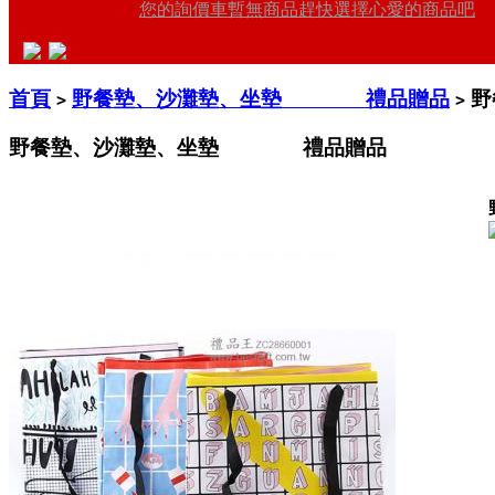
您的詢價車暫無商品趕快選擇心愛的商品吧
首頁
野餐墊、沙灘墊、坐墊 禮品贈品
野
>
>
野餐墊、沙灘墊、坐墊 禮品贈品