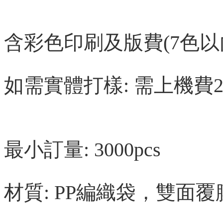
含彩色印刷及版費(7色以
如需實體打樣: 需上機費25
最小訂量: 3000pcs
材質: PP編織袋，雙面覆