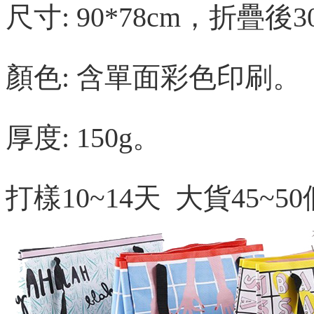
尺寸: 90*78cm，折疊後30
顏色: 含單面彩色印刷。
厚度: 150g。
打樣10~14天 大貨45~5