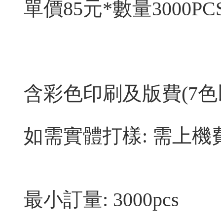
單價85元*數量3000PC
含彩色印刷及版費(7色
如需實體打樣: 需上機費
最小訂量: 3000pcs