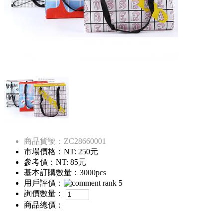
商品貨號：ZC28660001
市場價格：
NT: 250元
參考價：
NT: 85元
基本訂購數量：3000pcs
用戶評價：
詢價數量：
商品總價：