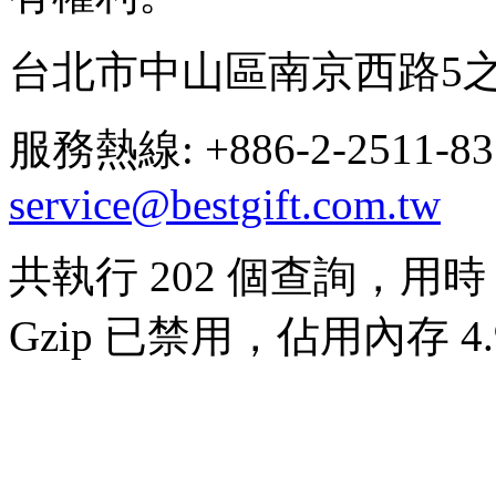
台北市中山區南京西路5之
服務熱線: +886-2-2511-8
service@bestgift.com.tw
共執行 202 個查詢，用時 0
Gzip 已禁用，佔用內存 4.9