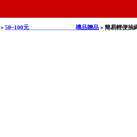
50~100元 禮品贈品
簡易輕便抽
>
>