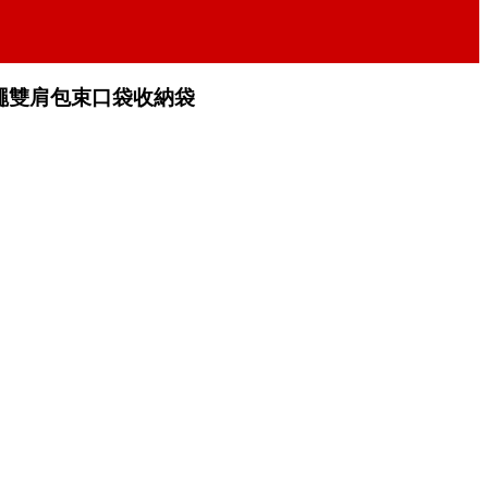
繩雙肩包束口袋收納袋