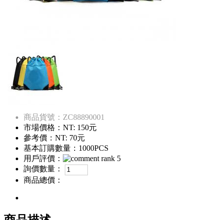
商品貨號：ZC88890001
市場價格：
NT: 150元
參考價：
NT: 70元
基本訂購數量：1000PCS
用戶評價：
詢價數量：
商品總價：
商品描述