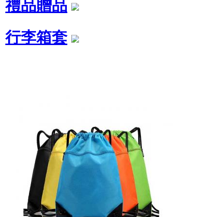
禮品贈品
行李箱套