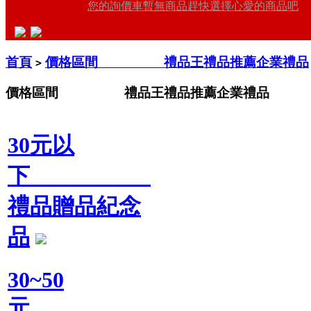
您的詢價車暫無商品趕快選擇心愛的商品吧
首頁
價格區間 禮品王禮品推薦企業禮品
>
價格區間 禮品王禮品推薦企業禮品
30元以
下
禮品贈品紀念
品
30~50
元