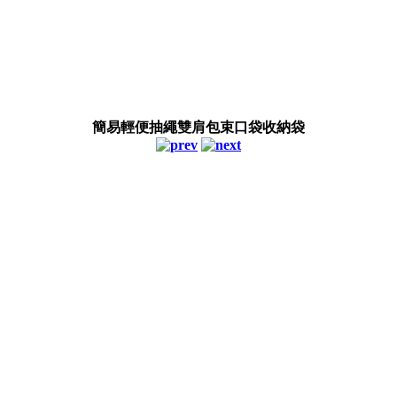
簡易輕便抽繩雙肩包束口袋收納袋