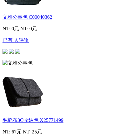
文雅公事包
C00040362
NT: 0元
NT: 0元
已有 人評論
毛氈布3C收納包
X25771499
NT: 67元
NT: 25元