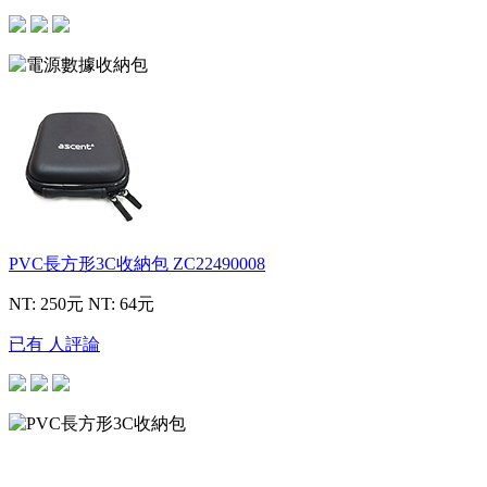
PVC長方形3C收納包
ZC22490008
NT: 250元
NT: 64元
已有 人評論