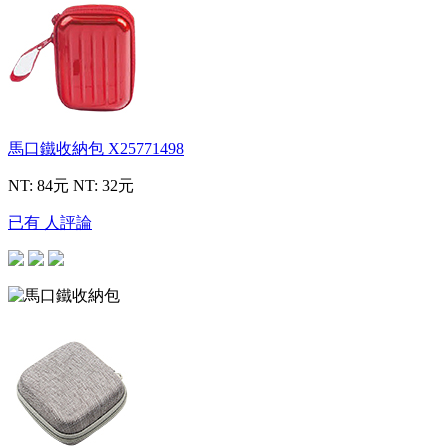
馬口鐵收納包
X25771498
NT: 84元
NT: 32元
已有 人評論