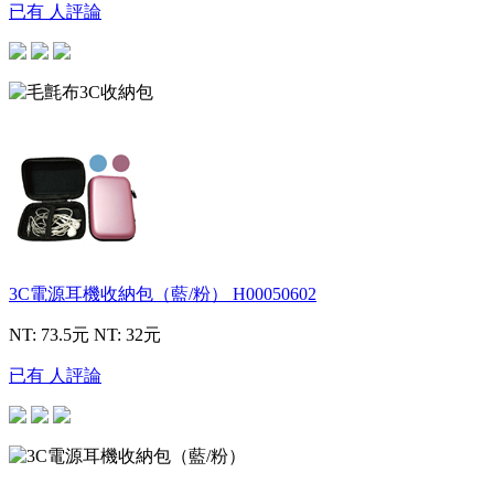
已有 人評論
3C電源耳機收納包（藍/粉）
H00050602
NT: 73.5元
NT: 32元
已有 人評論