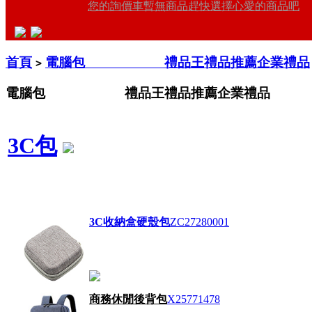
您的詢價車暫無商品趕快選擇心愛的商品吧
首頁
電腦包 禮品王禮品推薦企業禮品
>
電腦包 禮品王禮品推薦企業禮品
3C包
3C收納盒硬殼包
ZC27280001
商務休閒後背包
X25771478