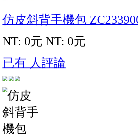
仿皮斜背手機包
ZC23390
NT: 0元
NT: 0元
已有 人評論