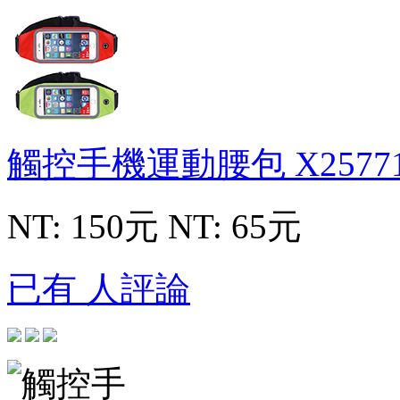
觸控手機運動腰包
X2577
NT: 150元
NT: 65元
已有 人評論