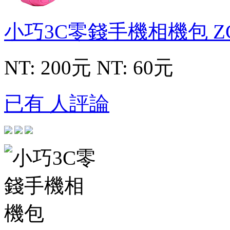
小巧3C零錢手機相機包
Z
NT: 200元
NT: 60元
已有 人評論