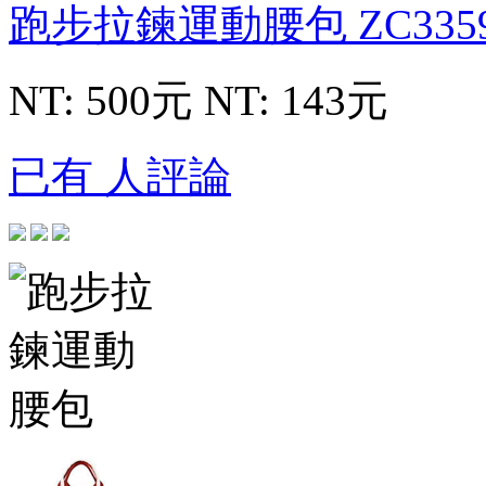
跑步拉鍊運動腰包
ZC335
NT: 500元
NT: 143元
已有 人評論