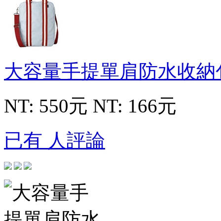
大容量手提單肩防水收納
NT: 550元
NT: 166元
已有 人評論