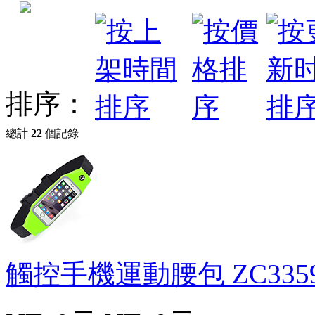
排序：
總計
22
個記錄
觸控手機運動腰包
ZC335