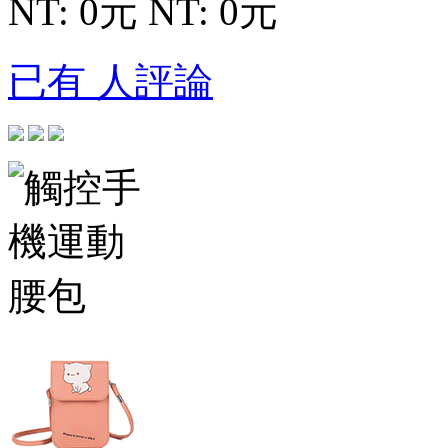
NT: 0元
NT: 0元
已有 人評論