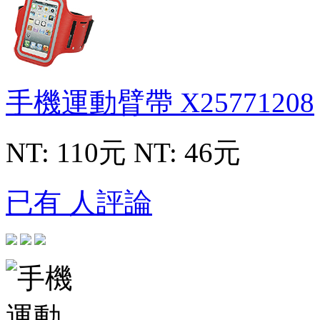
手機運動臂帶
X25771208
NT: 110元
NT: 46元
已有 人評論