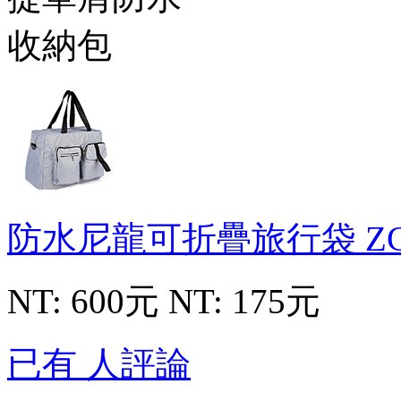
防水尼龍可折疊旅行袋
Z
NT: 600元
NT: 175元
已有 人評論