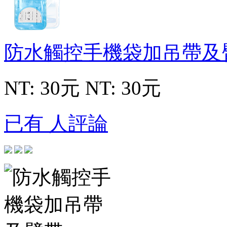
防水觸控手機袋加吊帶及
NT: 30元
NT: 30元
已有 人評論