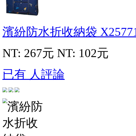
濱紛防水折收納袋
X2577
NT: 267元
NT: 102元
已有 人評論