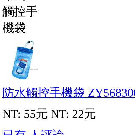
防水觸控手機袋
ZY56830
NT: 55元
NT: 22元
已有 人評論