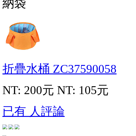
折疊水桶
ZC37590058
NT: 200元
NT: 105元
已有 人評論