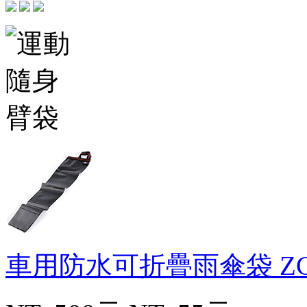
車用防水可折疊雨傘袋
Z