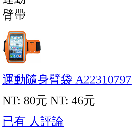
運動隨身臂袋
A22310797
NT: 80元
NT: 46元
已有 人評論