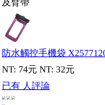
防水觸控手機袋
X257712
NT: 74元
NT: 32元
已有 人評論