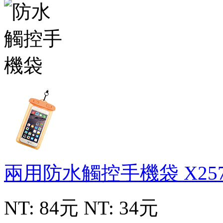
兩用防水觸控手機袋
X25
NT: 84元
NT: 34元