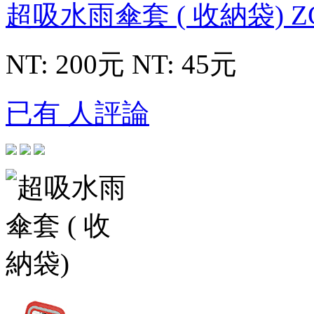
超吸水雨傘套 ( 收納袋)
Z
NT: 200元
NT: 45元
已有 人評論