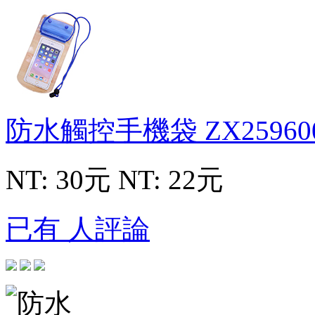
防水觸控手機袋
ZX25960
NT: 30元
NT: 22元
已有 人評論