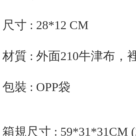
尺寸 : 28*12 CM
材質 : 外面210牛津布
包裝 : OPP袋
箱規尺寸 : 59*31*31CM (