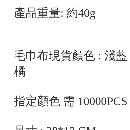
產品重量: 約40g
毛巾布現貨顏色 : 淺藍
橘
指定顏色 需 10000PCS