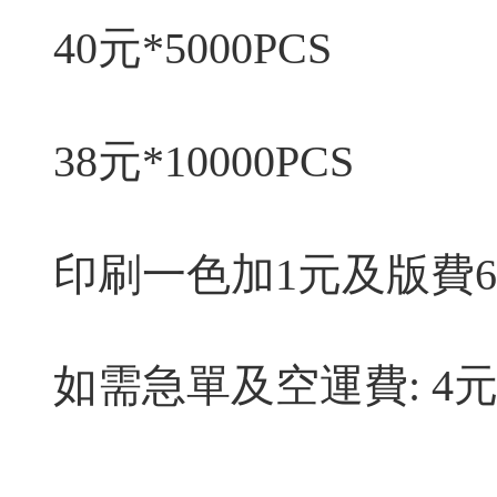
40元*5000PCS
38元*10000PCS
印刷一色加1元及版費6
如需急單及空運費: 4