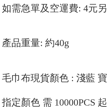
如需急單及空運費: 4元
產品重量: 約40g
毛巾布現貨顏色 : 淺藍 寶
指定顏色 需 10000PCS 