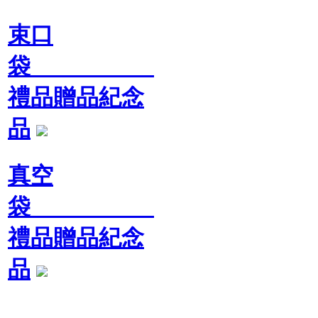
束口
袋
禮品贈品紀念
品
真空
袋
禮品贈品紀念
品