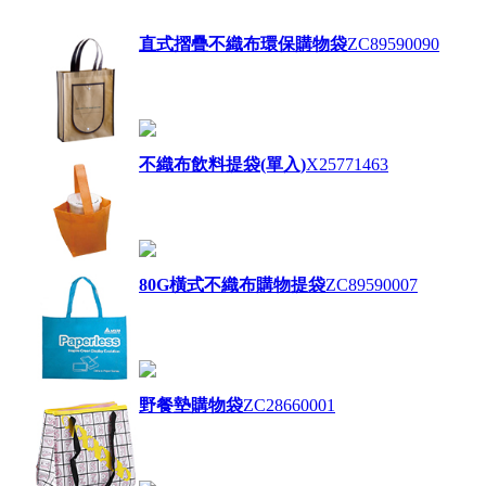
直式摺疊不織布環保購物袋
ZC89590090
不織布飲料提袋(單入)
X25771463
80G橫式不織布購物提袋
ZC89590007
野餐墊購物袋
ZC28660001