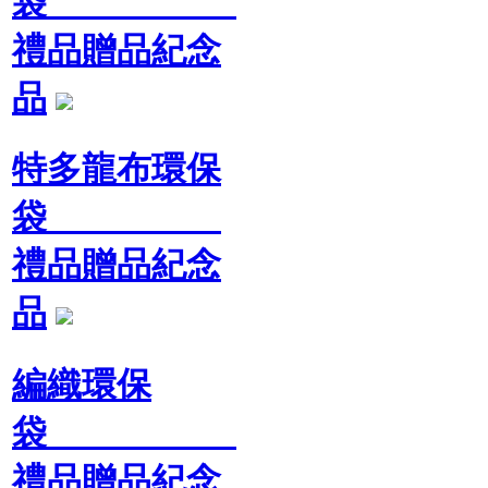
袋
禮品贈品紀念
品
特多龍布環保
袋
禮品贈品紀念
品
編織環保
袋
禮品贈品紀念