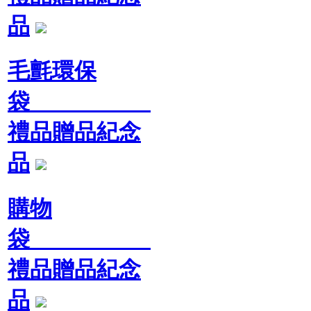
品
毛氈環保
袋
禮品贈品紀念
品
購物
袋
禮品贈品紀念
品