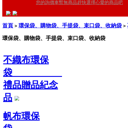
您的詢價車暫無商品趕快選擇心愛的商品吧
首頁
環保袋、購物袋、手提袋、束口袋、收納袋
>
>
環保袋、購物袋、手提袋、束口袋、收納袋
不織布環保
袋
禮品贈品紀念
品
帆布環保