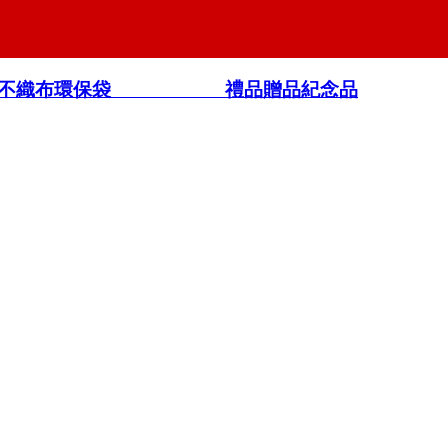
不織布環保袋 禮品贈品紀念品