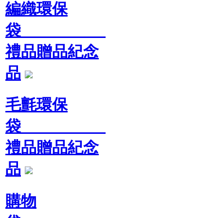
編織環保
袋
禮品贈品紀念
品
毛氈環保
袋
禮品贈品紀念
品
購物