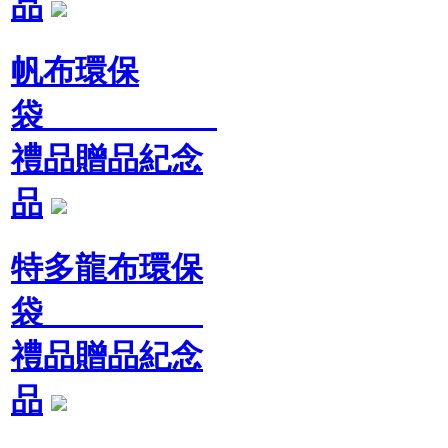
品
帆布環保
袋
禮品贈品紀念
品
特多龍布環保
袋
禮品贈品紀念
品