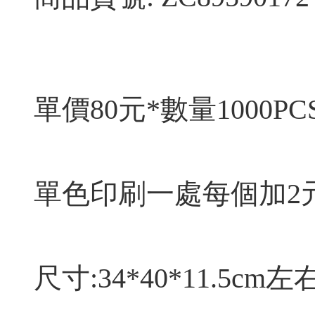
單價80元*數量1000PC
單色印刷一處每個加2元
尺寸:34*40*11.5cm左