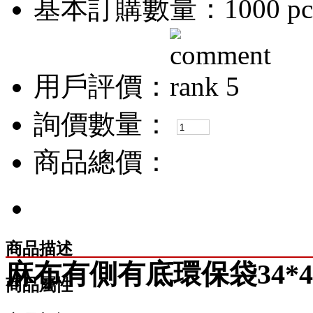
基本訂購數量：1000 pc
用戶評價：
詢價數量：
商品總價：
商品描述
麻布有側有底環保袋34*40*
商品屬性