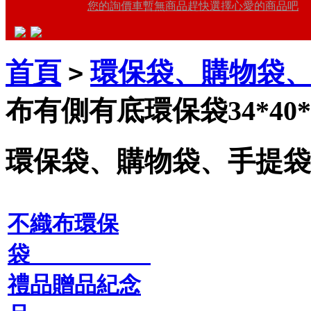
您的詢價車暫無商品趕快選擇心愛的商品吧
首頁
環保袋、購物袋
>
布有側有底環保袋34*40*1
環保袋、購物袋、手提袋
不織布環保
袋
禮品贈品紀念