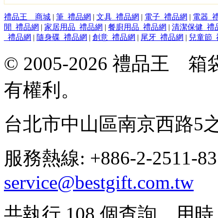
禮品王 商城
|
筆_禮品網
|
文具_禮品網
|
電子_禮品網
|
電器_
閒_禮品網
|
家居用品_禮品網
|
餐廚用品_禮品網
|
清潔保健_禮
_禮品網
|
隨身碟_禮品網
|
創意_禮品網
|
尾牙_禮品網
|
兒童節_
© 2005-2026 禮品
有權利。
台北市中山區南京西路5之
服務熱線: +886-2-2511-8
service@bestgift.com.tw
共執行 108 個查詢，用時 0