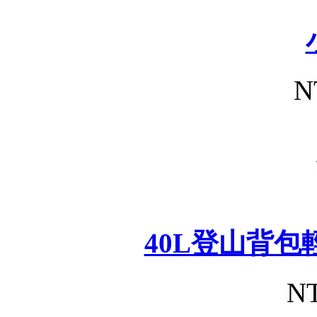
N
40L登山背
NT