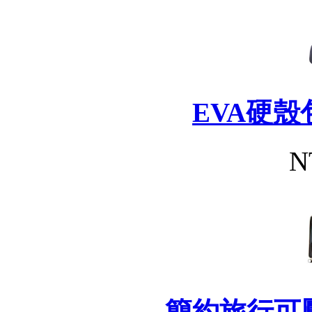
EVA硬
N
簡約旅行可