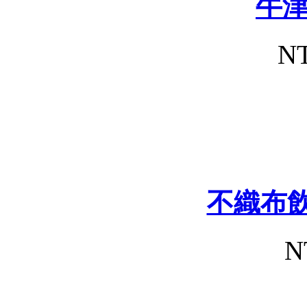
牛
NT
不織布飲
N