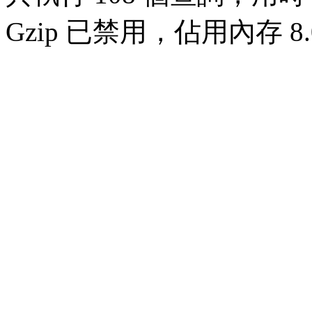
Gzip 已禁用，佔用內存 8.0